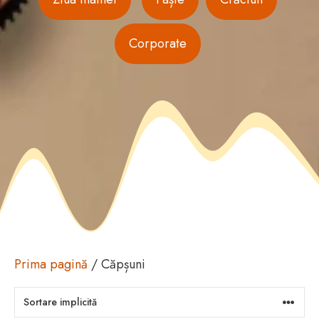
Corporate
Prima pagină
/ Căpșuni