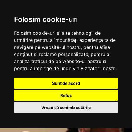
Folosim cookie-uri
Folosim cookie-uri și alte tehnologii de
urmărire pentru a îmbunătăți experiența ta de
navigare pe website-ul nostru, pentru afișa
conținut și reclame personalizate, pentru a
analiza traficul de pe website-ul nostru și
pentru a înțelege de unde vin vizitatorii noștri.
Sunt de acord
Refuz
Vreau să schimb setările
Sari