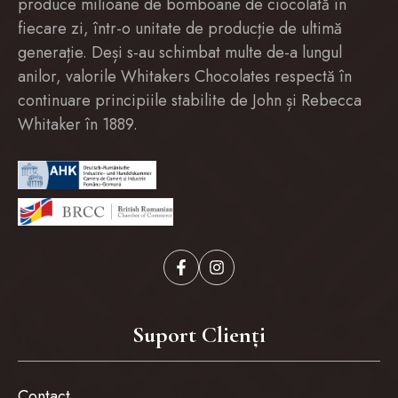
produce milioane de bomboane de ciocolată în
fiecare zi, într-o unitate de producție de ultimă
generație. Deși s-au schimbat multe de-a lungul
anilor, valorile Whitakers Chocolates respectă în
continuare principiile stabilite de John și Rebecca
Whitaker în 1889.
Suport Clienți
Contact