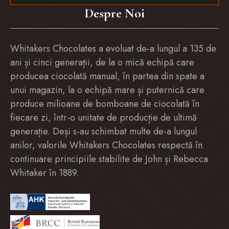
Despre Noi
Whitakers Chocolates a evoluat de-a lungul a 135 de
ani și cinci generații, de la o mică echipă care
producea ciocolată manual, în partea din spate a
unui magazin, la o echipă mare și puternică care
produce milioane de bomboane de ciocolată în
fiecare zi, într-o unitate de producție de ultimă
generație. Deși s-au schimbat multe de-a lungul
anilor, valorile Whitakers Chocolates respectă în
continuare principiile stabilite de John și Rebecca
Whitaker în 1889.