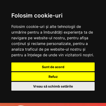
Folosim cookie-uri
Folosim cookie-uri și alte tehnologii de
urmărire pentru a îmbunătăți experiența ta de
navigare pe website-ul nostru, pentru afișa
conținut și reclame personalizate, pentru a
analiza traficul de pe website-ul nostru și
pentru a înțelege de unde vin vizitatorii noștri.
Sunt de acord
Refuz
Vreau să schimb setările
Sari