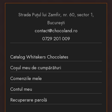
Strada Puțul lui Zamfir, nr. 60, sector 1,
București
contact@chocoland.ro
0729 201 009
Catalog Whitakers Chocolates
Coșul meu de cumpărături
Comenzile mele
Contul meu
Recuperare parolă