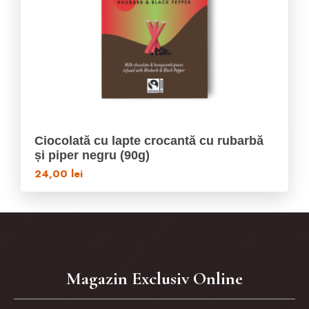
Ciocolată cu lapte crocantă cu rubarbă
și piper negru (90g)
24,00
lei
Magazin Exclusiv Online