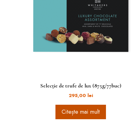
Selecție de trufe de lux (875g/77buc)
295,00
lei
Citește mai mult