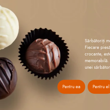
Sărbătoriți m
Fiecare piesă
crocante, est
memorabilă. P
unei sărbător
Pentru ea
Pentru el