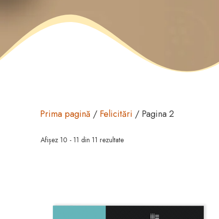
Prima pagină
/
Felicitări
/ Pagina 2
Afișez 10 - 11 din 11 rezultate