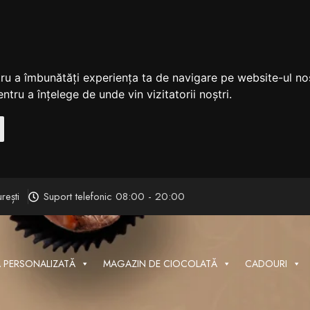
tru a îmbunătăți experiența ta de navigare pe website-ul nos
ntru a înțelege de unde vin vizitatorii noștri.
rești
Suport telefonic 08:00 - 20:00
 PERSONALIZATĂ
MAGAZIN DE CIOCOLATĂ
CADOURI