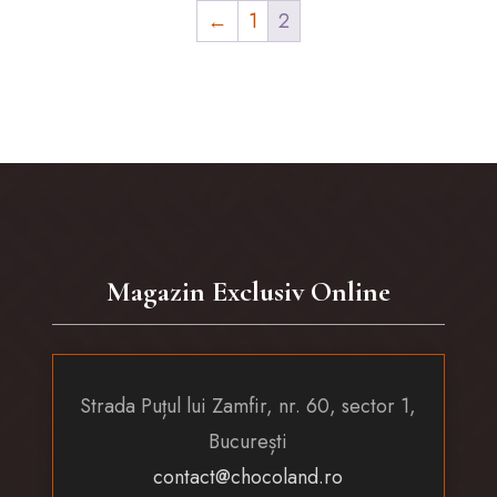
←
1
2
Magazin Exclusiv Online
Strada Puțul lui Zamfir, nr. 60, sector 1,
București
contact@chocoland.ro