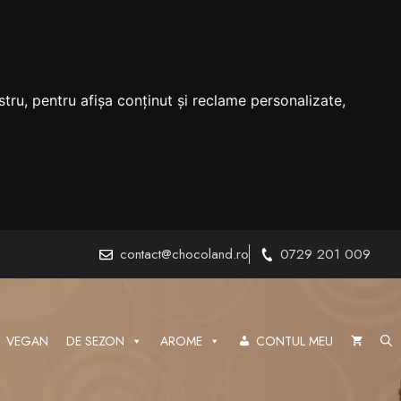
tru, pentru afișa conținut și reclame personalizate,
contact@chocoland.ro
0729 201 009
VEGAN
DE SEZON
AROME
CONTUL MEU