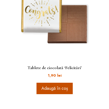
Tablete de ciocolată ‘Felicitări’
1,90
lei
Adaugă în coș