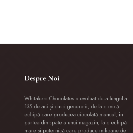
Despre Noi
Whitakers Chocolates a evoluat de-a lungul a
135 de ani și cinci generații, de la o mică
echipă care producea ciocolată manual, în
partea din spate a unui magazin, la o echipă
mare și puternică care produce milioane de