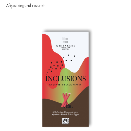
Afișez singurul rezultat