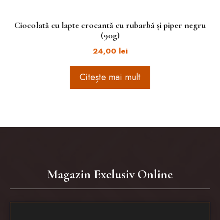
Ciocolată cu lapte crocantă cu rubarbă și piper negru
(90g)
24,00
lei
Citește mai mult
Magazin Exclusiv Online