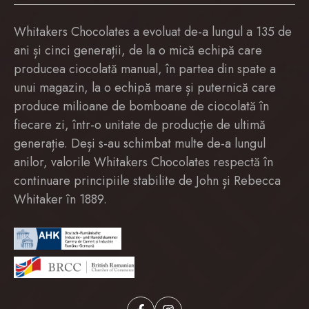
Whitakers Chocolates a evoluat de-a lungul a 135 de
ani și cinci generații, de la o mică echipă care
producea ciocolată manual, în partea din spate a
unui magazin, la o echipă mare și puternică care
produce milioane de bomboane de ciocolată în
fiecare zi, într-o unitate de producție de ultimă
generație. Deși s-au schimbat multe de-a lungul
anilor, valorile Whitakers Chocolates respectă în
continuare principiile stabilite de John și Rebecca
Whitaker în 1889.