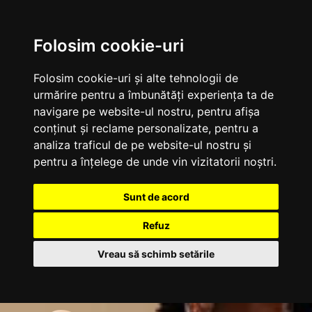
Folosim cookie-uri
Folosim cookie-uri și alte tehnologii de
urmărire pentru a îmbunătăți experiența ta de
navigare pe website-ul nostru, pentru afișa
conținut și reclame personalizate, pentru a
analiza traficul de pe website-ul nostru și
pentru a înțelege de unde vin vizitatorii noștri.
Sunt de acord
Refuz
Vreau să schimb setările
Sari