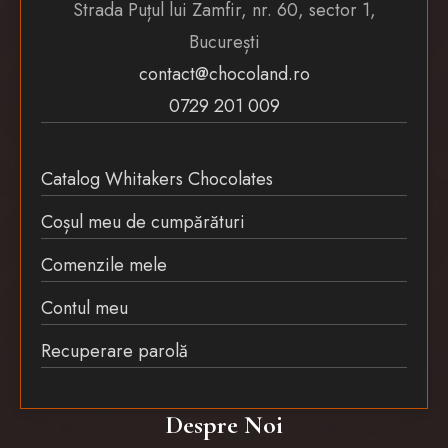
Strada Puțul lui Zamfir, nr. 60, sector 1,
București
contact@chocoland.ro
0729 201 009
Catalog Whitakers Chocolates
Coșul meu de cumpărături
Comenzile mele
Contul meu
Recuperare parolă
Despre Noi