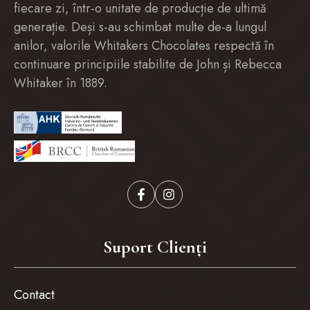
fiecare zi, într-o unitate de producție de ultimă
generație. Deși s-au schimbat multe de-a lungul
anilor, valorile Whitakers Chocolates respectă în
continuare principiile stabilite de John și Rebecca
Whitaker în 1889.
Suport Clienți
Contact