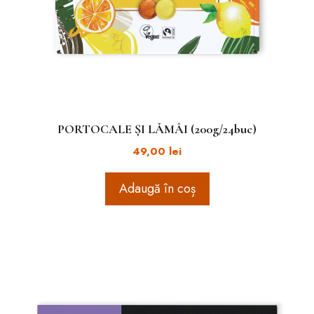
PORTOCALE ȘI LĂMÂI (200g/24buc)
49,00
lei
Adaugă în coș