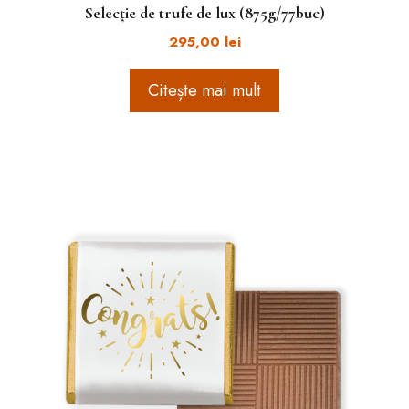
Selecție de trufe de lux (875g/77buc)
295,00
lei
Citește mai mult