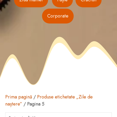
Corporate
Prima pagină
/
Produse etichetate „Zile de
naștere”
/ Pagina 5