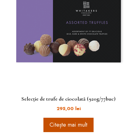
Selecție de trufe de ciocolată (920g/77buc)
295,00
lei
Citește mai mult