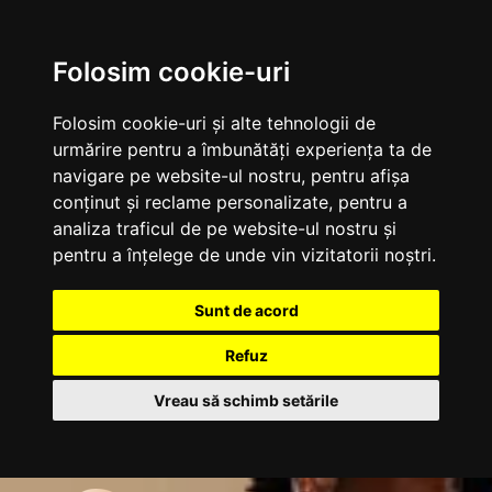
Folosim cookie-uri
Folosim cookie-uri și alte tehnologii de
urmărire pentru a îmbunătăți experiența ta de
navigare pe website-ul nostru, pentru afișa
conținut și reclame personalizate, pentru a
analiza traficul de pe website-ul nostru și
pentru a înțelege de unde vin vizitatorii noștri.
Sunt de acord
Refuz
Vreau să schimb setările
Sari