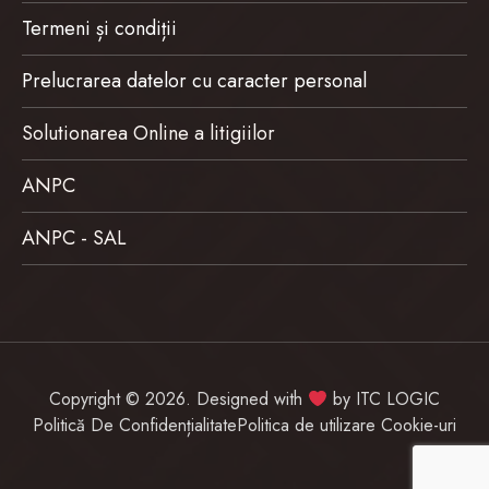
Termeni și condiții
Prelucrarea datelor cu caracter personal
Solutionarea Online a litigiilor
ANPC
ANPC - SAL
Copyright © 2026. Designed with
by
ITC LOGIC
Politică De Confidențialitate
Politica de utilizare Cookie-uri
Item added to cart.
Checkout