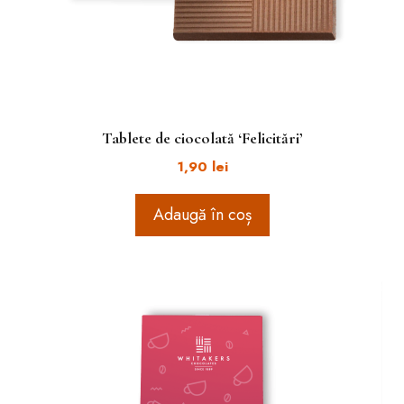
Tablete de ciocolată ‘Felicitări’
1,90
lei
Adaugă în coș