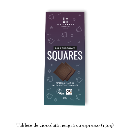
Tablete de ciocolată neagră cu espresso (150g)