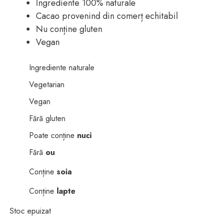
Ingrediente 100% naturale
Cacao provenind din comerț echitabil
Nu conține gluten
Vegan
Ingrediente naturale
Vegetarian
Vegan
Fără gluten
Poate conține
nuci
Fără
ou
Conține
soia
Conține
lapte
Stoc epuizat