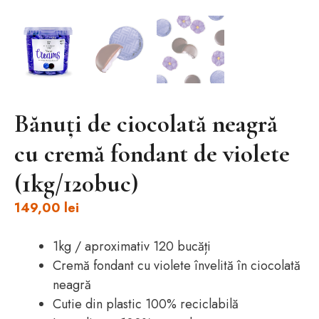
Bănuți de ciocolată neagră
cu cremă fondant de violete
(1kg/120buc)
149,00
lei
1kg / aproximativ 120 bucăți
Cremă fondant cu violete învelită în ciocolată
neagră
Cutie din plastic 100% reciclabilă