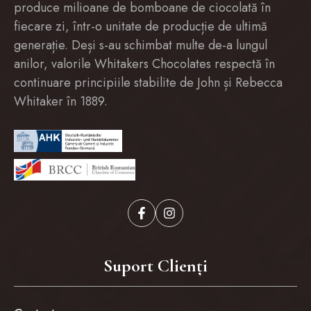
produce milioane de bomboane de ciocolată în
fiecare zi, într-o unitate de producție de ultimă
generație. Deși s-au schimbat multe de-a lungul
anilor, valorile Whitakers Chocolates respectă în
continuare principiile stabilite de John și Rebecca
Whitaker în 1889.
Suport Clienți