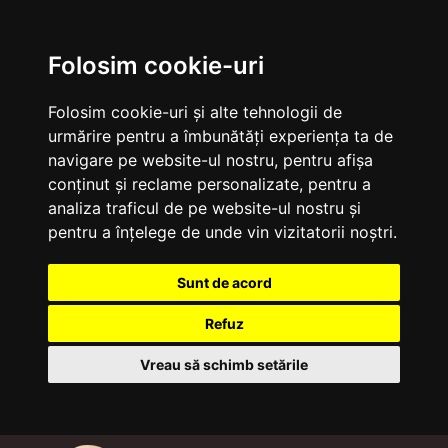
Folosim cookie-uri
Folosim cookie-uri și alte tehnologii de
urmărire pentru a îmbunătăți experiența ta de
navigare pe website-ul nostru, pentru afișa
conținut și reclame personalizate, pentru a
analiza traficul de pe website-ul nostru și
pentru a înțelege de unde vin vizitatorii noștri.
Sunt de acord
Refuz
Vreau să schimb setările
Sari