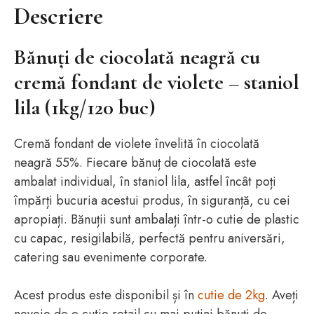
Descriere
Bănuți de ciocolată neagră cu
cremă fondant de violete – staniol
lila (1kg/120 buc)
Cremă fondant de violete învelită în ciocolată
neagră 55%. Fiecare bănuț de ciocolată este
ambalat individual, în staniol lila, astfel încât poți
împărți bucuria acestui produs, în siguranță, cu cei
apropiați. Bănuții sunt ambalați într-o cutie de plastic
cu capac, resigilabilă, perfectă pentru aniversări,
catering sau evenimente corporate.
Acest produs este disponibil și în
cutie de 2kg
. Aveți
nevoie de o cutie retail cu mai puțini bănuți de