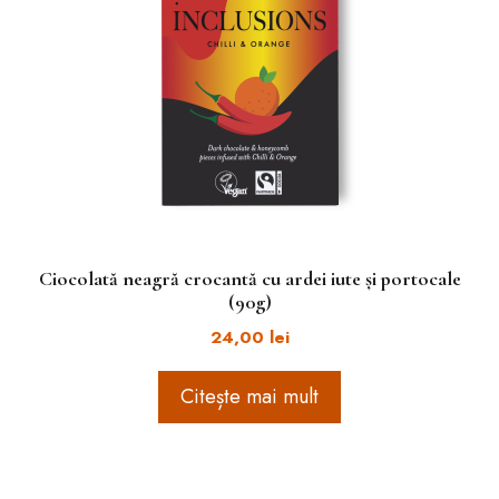
Ciocolată neagră crocantă cu ardei iute și portocale
(90g)
24,00
lei
Citește mai mult