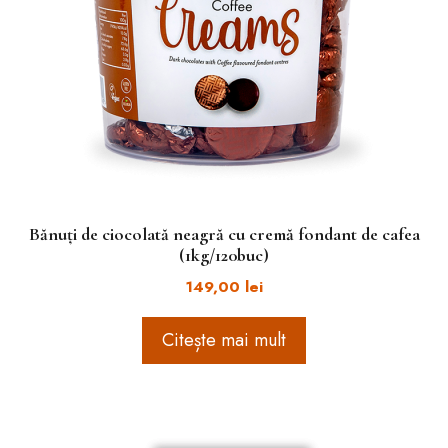
Bănuți de ciocolată neagră cu cremă fondant de cafea
(1kg/120buc)
149,00
lei
Citește mai mult