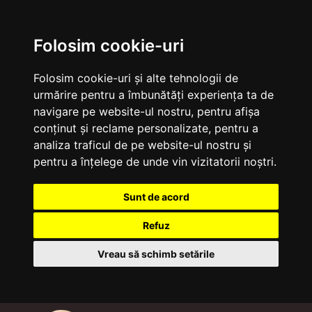
Folosim cookie-uri
Folosim cookie-uri și alte tehnologii de
urmărire pentru a îmbunătăți experiența ta de
navigare pe website-ul nostru, pentru afișa
conținut și reclame personalizate, pentru a
analiza traficul de pe website-ul nostru și
pentru a înțelege de unde vin vizitatorii noștri.
Sunt de acord
Refuz
Vreau să schimb setările
Sari