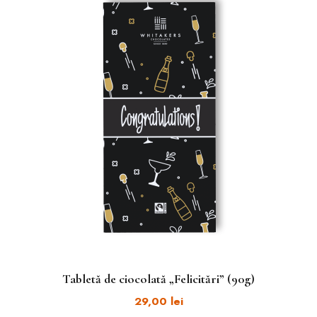
Tabletă de ciocolată „Felicitări” (90g)
29,00
lei