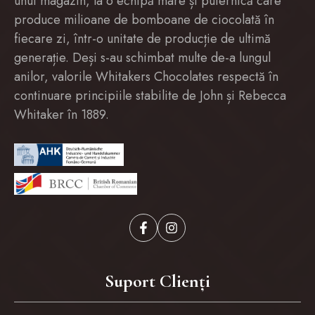
unui magazin, la o echipă mare și puternică care
produce milioane de bomboane de ciocolată în
fiecare zi, într-o unitate de producție de ultimă
generație. Deși s-au schimbat multe de-a lungul
anilor, valorile Whitakers Chocolates respectă în
continuare principiile stabilite de John și Rebecca
Whitaker în 1889.
Suport Clienți