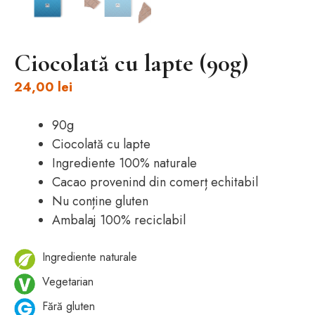
Ciocolată cu lapte (90g)
24,00
lei
90g
Ciocolată cu lapte
Ingrediente 100% naturale
Cacao provenind din comerț echitabil
Nu conține gluten
Ambalaj 100% reciclabil
Ingrediente naturale
Vegetarian
Fără gluten