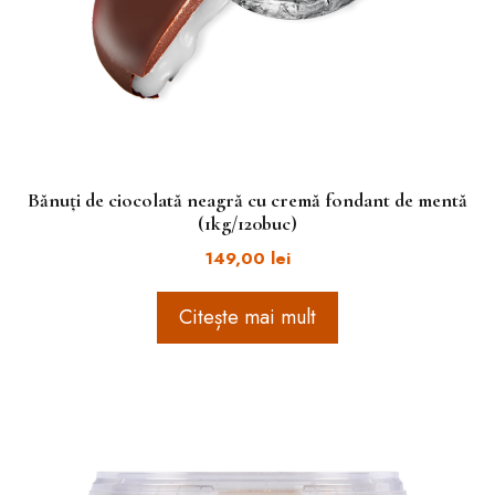
Bănuți de ciocolată neagră cu cremă fondant de mentă
(1kg/120buc)
149,00
lei
Citește mai mult