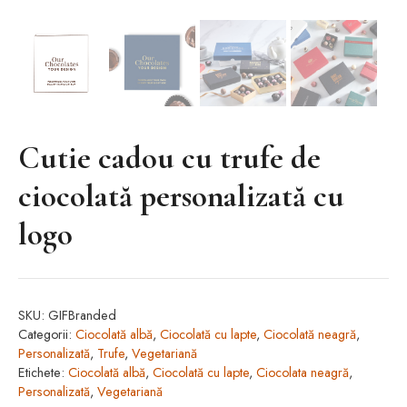
Cutie cadou cu trufe de
ciocolată personalizată cu
logo
SKU:
GIFBranded
Categorii:
Ciocolată albă
,
Ciocolată cu lapte
,
Ciocolată neagră
,
Personalizată
,
Trufe
,
Vegetariană
Etichete:
Ciocolată albă
,
Ciocolată cu lapte
,
Ciocolata neagră
,
Personalizată
,
Vegetariană