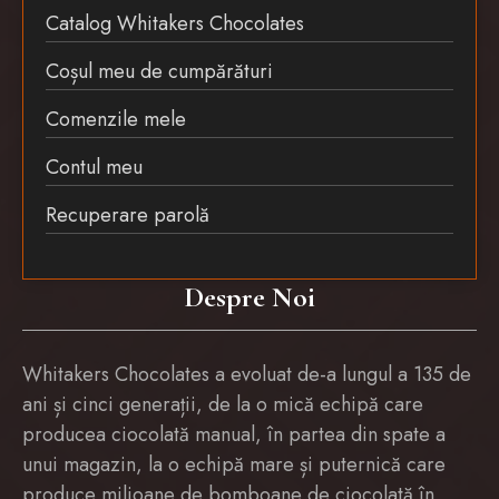
Catalog Whitakers Chocolates
Coșul meu de cumpărături
Comenzile mele
Contul meu
Recuperare parolă
Despre Noi
Whitakers Chocolates a evoluat de-a lungul a 135 de
ani și cinci generații, de la o mică echipă care
producea ciocolată manual, în partea din spate a
unui magazin, la o echipă mare și puternică care
produce milioane de bomboane de ciocolată în