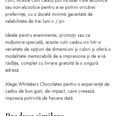
cutii, Aceste cutii cadou pot include trufe alcoolice
sau non-alcoolice pentru a se potrivi oricărei
preferințe, cu o durată minimă garantată de
valabilitate de trei luni.< / p>
Ideale pentru evenimente, promoții sau ca
mulțumire specială, aceste cutii cadou vin într-o
varietate de opțiuni de dimensiuni și culori și oferă o
modalitate memorabilă de a impresiona și de a vă
răsfăța, complet cu livrare gratuită la o singură
adresă.
Alege Whitakers Chocolates pentru o experiență de
cadou de bun gust, de impact, care creează
impresia potrivită de fiecare dată