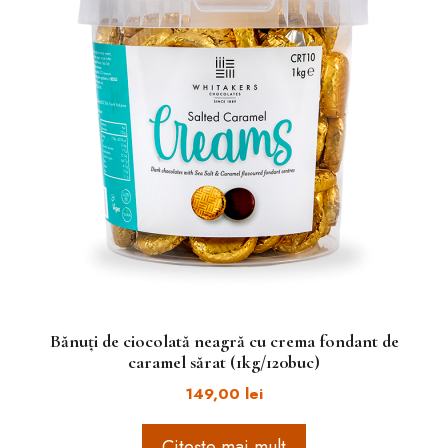
Bănuți de ciocolată neagră cu crema fondant de
caramel sărat (1kg/120buc)
149,00
lei
Citește mai mult