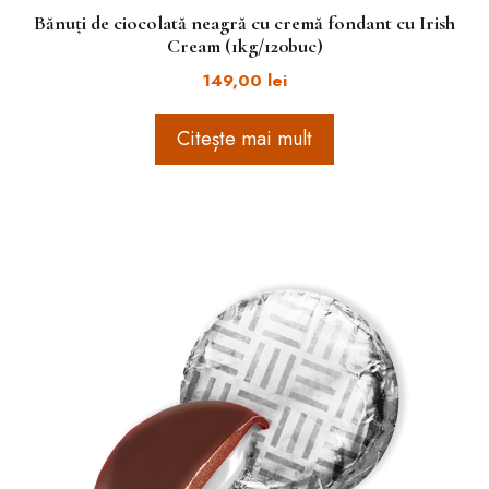
Bănuți de ciocolată neagră cu cremă fondant cu Irish
Cream (1kg/120buc)
149,00
lei
Citește mai mult