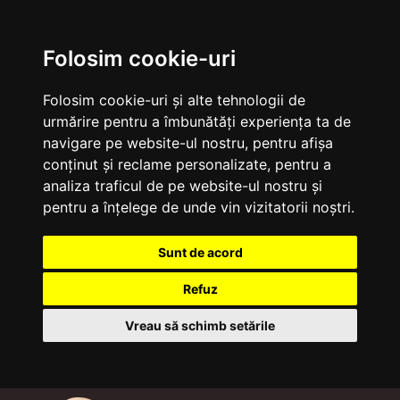
Folosim cookie-uri
Folosim cookie-uri și alte tehnologii de
urmărire pentru a îmbunătăți experiența ta de
navigare pe website-ul nostru, pentru afișa
conținut și reclame personalizate, pentru a
analiza traficul de pe website-ul nostru și
pentru a înțelege de unde vin vizitatorii noștri.
Sunt de acord
Refuz
Vreau să schimb setările
Sari