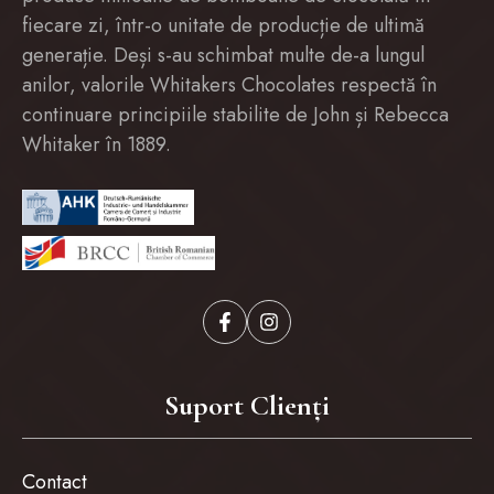
fiecare zi, într-o unitate de producție de ultimă
generație. Deși s-au schimbat multe de-a lungul
anilor, valorile Whitakers Chocolates respectă în
continuare principiile stabilite de John și Rebecca
Whitaker în 1889.
Suport Clienți
Contact