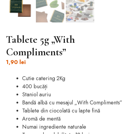
Tablete 5g „With
Compliments”
1,90
lei
Cutie catering 2Kg
400 bucăți
Staniol auriu
Bandă albă cu mesajul „With Compliments”
Tablete din ciocolată cu lapte fină
Aromă de mentă
Numai ingrediente naturale