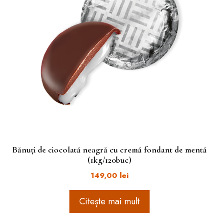
Bănuți de ciocolată neagră cu cremă fondant de mentă
(1kg/120buc)
149,00
lei
Citește mai mult