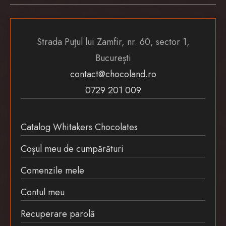
Strada Puțul lui Zamfir, nr. 60, sector 1,
București
contact@chocoland.ro
0729 201 009
Catalog Whitakers Chocolates
Coșul meu de cumpărături
Comenzile mele
Contul meu
Recuperare parolă