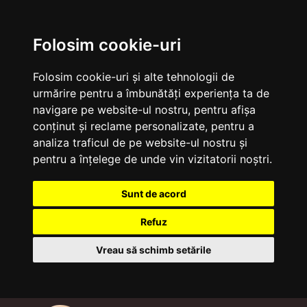
Folosim cookie-uri
Folosim cookie-uri și alte tehnologii de
urmărire pentru a îmbunătăți experiența ta de
navigare pe website-ul nostru, pentru afișa
conținut și reclame personalizate, pentru a
analiza traficul de pe website-ul nostru și
pentru a înțelege de unde vin vizitatorii noștri.
Sunt de acord
Refuz
Vreau să schimb setările
Sari