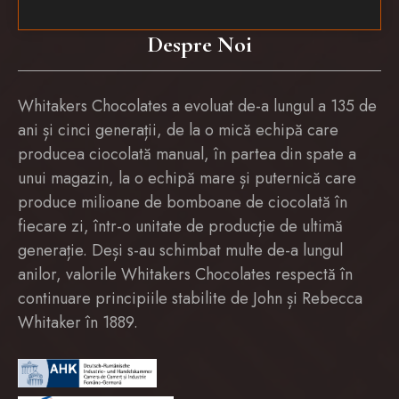
Despre Noi
Whitakers Chocolates a evoluat de-a lungul a 135 de
ani și cinci generații, de la o mică echipă care
producea ciocolată manual, în partea din spate a
unui magazin, la o echipă mare și puternică care
produce milioane de bomboane de ciocolată în
fiecare zi, într-o unitate de producție de ultimă
generație. Deși s-au schimbat multe de-a lungul
anilor, valorile Whitakers Chocolates respectă în
continuare principiile stabilite de John și Rebecca
Whitaker în 1889.