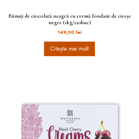
Bănuți de ciocolată neagră cu cremă fondant de cireșe
negre (1kg/120buc)
149,00
lei
Citește mai mult