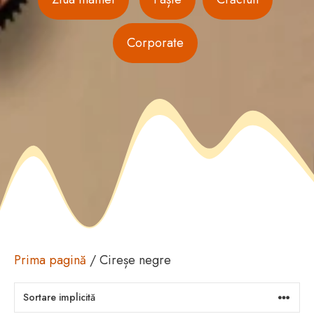
Corporate
Prima pagină
/ Cireșe negre