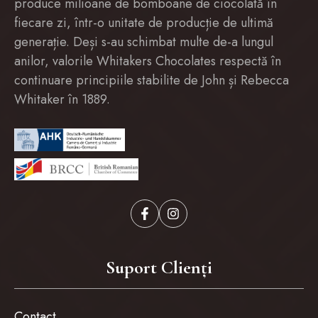
produce milioane de bomboane de ciocolată în
fiecare zi, într-o unitate de producție de ultimă
generație. Deși s-au schimbat multe de-a lungul
anilor, valorile Whitakers Chocolates respectă în
continuare principiile stabilite de John și Rebecca
Whitaker în 1889.
Suport Clienți
Contact