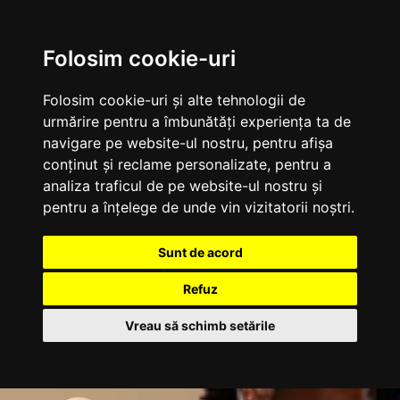
Folosim cookie-uri
Folosim cookie-uri și alte tehnologii de
urmărire pentru a îmbunătăți experiența ta de
navigare pe website-ul nostru, pentru afișa
conținut și reclame personalizate, pentru a
analiza traficul de pe website-ul nostru și
pentru a înțelege de unde vin vizitatorii noștri.
Sunt de acord
Refuz
Vreau să schimb setările
Sari