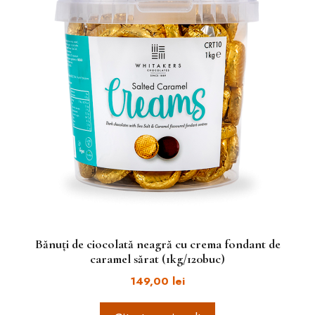
Bănuți de ciocolată neagră cu crema fondant de
caramel sărat (1kg/120buc)
149,00
lei