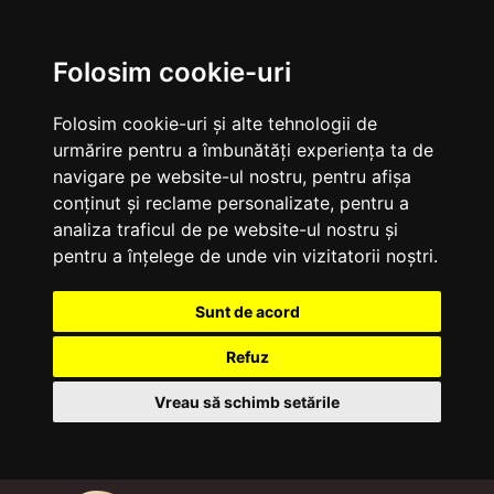
Folosim cookie-uri
Folosim cookie-uri și alte tehnologii de
urmărire pentru a îmbunătăți experiența ta de
navigare pe website-ul nostru, pentru afișa
conținut și reclame personalizate, pentru a
analiza traficul de pe website-ul nostru și
pentru a înțelege de unde vin vizitatorii noștri.
Sunt de acord
Refuz
Vreau să schimb setările
Sari