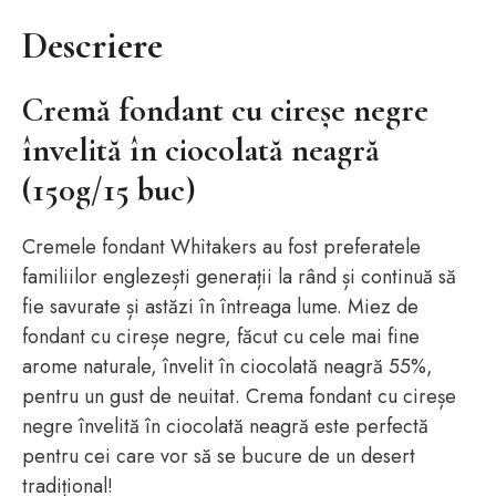
Descriere
Cremă fondant cu cireșe negre
învelită în ciocolată neagră
(150g/15 buc)
Cremele fondant Whitakers au fost preferatele
familiilor englezești generații la rând și continuă să
fie savurate și astăzi în întreaga lume. Miez de
fondant cu cireșe negre, făcut cu cele mai fine
arome naturale, învelit în ciocolată neagră 55%,
pentru un gust de neuitat. Crema fondant cu cireșe
negre învelită în ciocolată neagră este perfectă
pentru cei care vor să se bucure de un desert
tradițional!