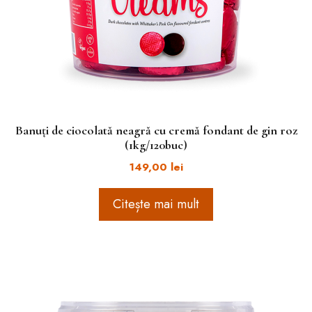
Banuți de ciocolată neagră cu cremă fondant de gin roz
(1kg/120buc)
149,00
lei
Citește mai mult