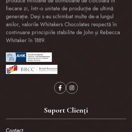
produce milioane de bomboane de ciocolată în
fiecare zi, într-o unitate de producție de ultimă
generație. Deși s-au schimbat multe de-a lungul
anilor, valorile Whitakers Chocolates respectă în
continuare principiile stabilite de John și Rebecca
Whitaker în 1889.
Suport Clienți
Contact