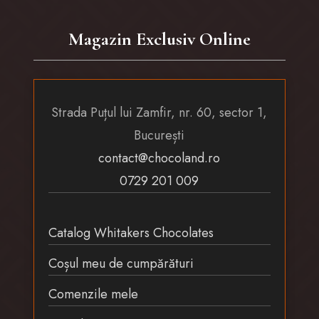
Magazin Exclusiv Online
Strada Puțul lui Zamfir, nr. 60, sector 1,
București
contact@chocoland.ro
0729 201 009
Catalog Whitakers Chocolates
Coșul meu de cumpărături
Comenzile mele