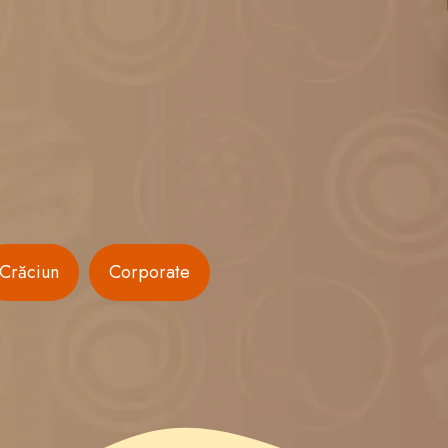
Crăciun
Corporate