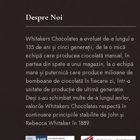
Despre Noi
Whitakers Chocolates a evoluat de-a lungul a
135 de ani și cinci generații, de la o mică
echipă care producea ciocolată manual, în
partea din spate a unui magazin, la o echipă
mare și puternică care produce milioane de
bomboane de ciocolată în fiecare zi, într-o
unitate de producție de ultimă generație.
Deși s-au schimbat multe de-a lungul anilor,
valorile Whitakers Chocolates respectă în
continuare principiile stabilite de John și
Rebecca Whitaker în 1889.