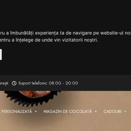
tru a îmbunătăți experiența ta de navigare pe website-ul nos
ntru a înțelege de unde vin vizitatorii noștri.
rești
Suport telefonic 08:00 - 20:00
 PERSONALIZATĂ
MAGAZIN DE CIOCOLATĂ
CADOURI