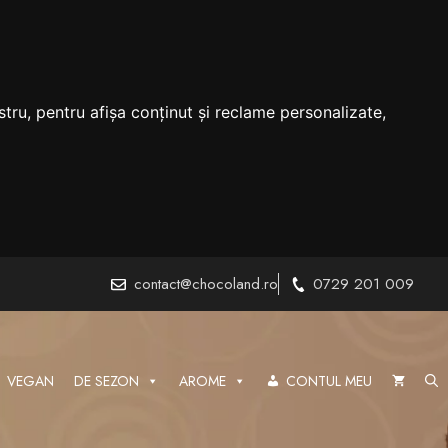
tru, pentru afișa conținut și reclame personalizate,
contact@chocoland.ro
0729 201 009
VEGAN
DE SEZON
AROME
CONTUL MEU