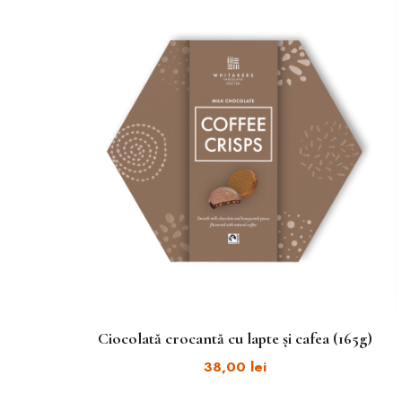
Ciocolată crocantă cu lapte și cafea (165g)
38,00
lei