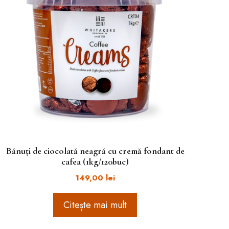
Bănuți de ciocolată neagră cu cremă fondant de
cafea (1kg/120buc)
149,00
lei
Citește mai mult