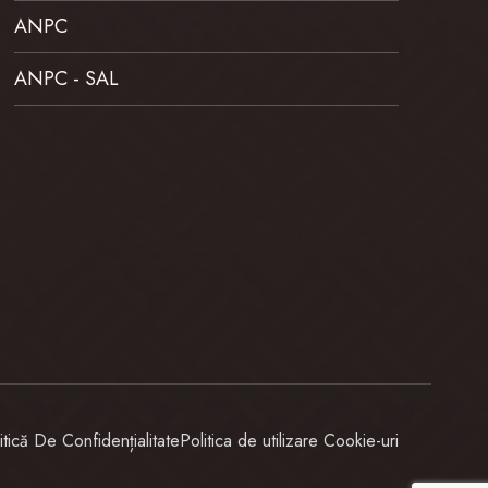
ANPC
ANPC - SAL
itică De Confidențialitate
Politica de utilizare Cookie-uri