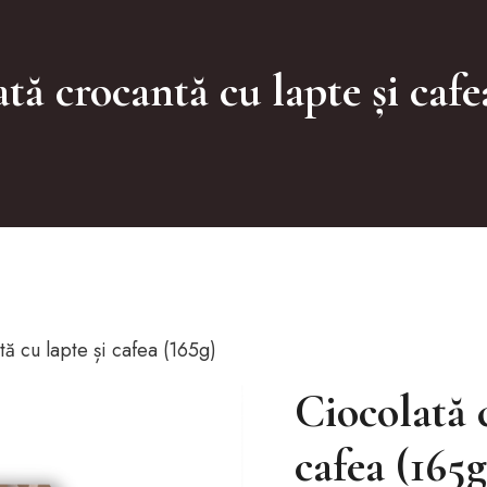
tă crocantă cu lapte și cafe
ă cu lapte și cafea (165g)
Ciocolată 
cafea (165g