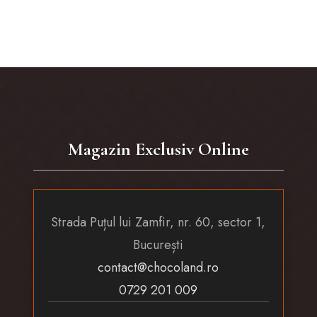
Magazin Exclusiv Online
Strada Puțul lui Zamfir, nr. 60, sector 1,
București
contact@chocoland.ro
0729 201 009