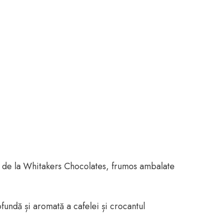
e de la Whitakers Chocolates, frumos ambalate
undă și aromată a cafelei și crocantul