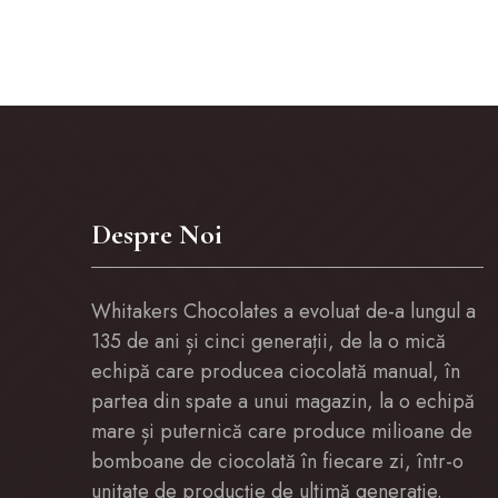
Despre Noi
Whitakers Chocolates a evoluat de-a lungul a
135 de ani și cinci generații, de la o mică
echipă care producea ciocolată manual, în
partea din spate a unui magazin, la o echipă
mare și puternică care produce milioane de
bomboane de ciocolată în fiecare zi, într-o
unitate de producție de ultimă generație.