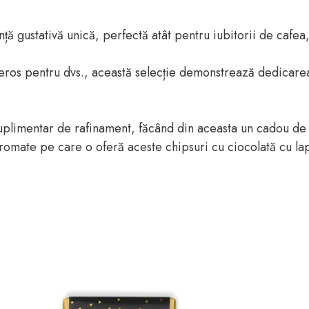
 gustativă unică, perfectă atât pentru iubitorii de cafea, 
neros pentru dvs., această selecție demonstrează dedicarea
uplimentar de rafinament, făcând din aceasta un cadou de n
omate pe care o oferă aceste chipsuri cu ciocolată cu lapt