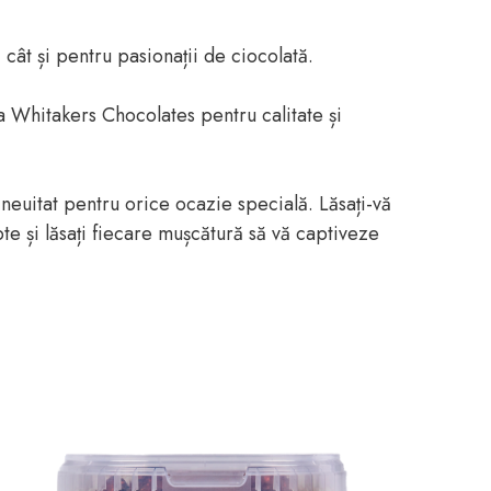
cât și pentru pasionații de ciocolată.
 Whitakers Chocolates pentru calitate și
euitat pentru orice ocazie specială. Lăsați-vă
e și lăsați fiecare mușcătură să vă captiveze