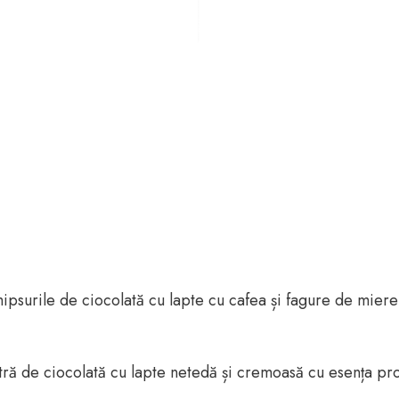
psurile de ciocolată cu lapte cu cafea și fagure de mier
ră de ciocolată cu lapte netedă și cremoasă cu esența prof