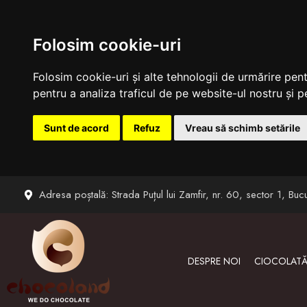
Folosim cookie-uri
Folosim cookie-uri și alte tehnologii de urmărire pen
pentru a analiza traficul de pe website-ul nostru și pe
Sunt de acord
Refuz
Vreau să schimb setările
Sari
Adresa poștală: Strada Puțul lui Zamfir, nr. 60, sector 1, Bucu
la
conținut
DESPRE NOI
CIOCOLATĂ