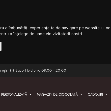
tru a îmbunătăți experiența ta de navigare pe website-ul nos
ntru a înțelege de unde vin vizitatorii noștri.
rești
Suport telefonic 08:00 - 20:00
 PERSONALIZATĂ
MAGAZIN DE CIOCOLATĂ
CADOURI