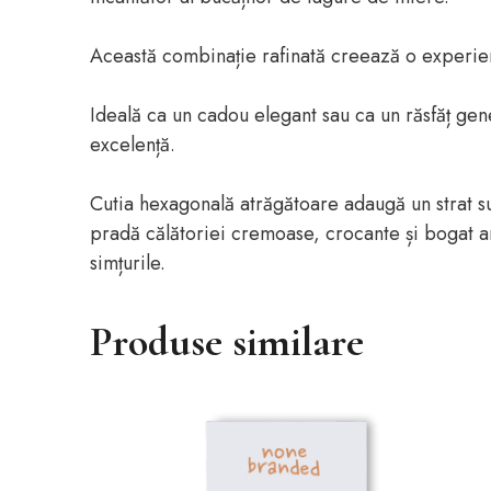
Această combinație rafinată creează o experiență
Ideală ca un cadou elegant sau ca un răsfăț ge
excelență.
Cutia hexagonală atrăgătoare adaugă un strat s
pradă călătoriei cremoase, crocante și bogat ar
simțurile.
Produse similare