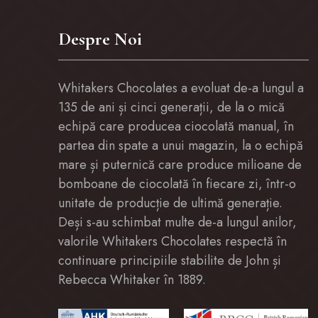
Despre Noi
Whitakers Chocolates a evoluat de-a lungul a
135 de ani și cinci generații, de la o mică
echipă care producea ciocolată manual, în
partea din spate a unui magazin, la o echipă
mare și puternică care produce milioane de
bomboane de ciocolată în fiecare zi, într-o
unitate de producție de ultimă generație.
Deși s-au schimbat multe de-a lungul anilor,
valorile Whitakers Chocolates respectă în
continuare principiile stabilite de John și
Rebecca Whitaker în 1889.