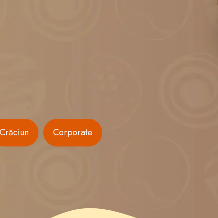
Crăciun
Corporate