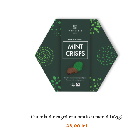
Ciocolată neagră crocantă cu mentă (165g)
38,00
lei