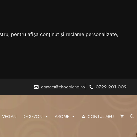
tru, pentru afișa conținut și reclame personalizate,
contact@chocoland.ro
0729 201 009
VEGAN
DE SEZON
AROME
CONTUL MEU