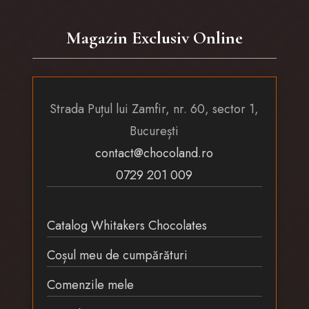
Magazin Exclusiv Online
Strada Puțul lui Zamfir, nr. 60, sector 1,
București
contact@chocoland.ro
0729 201 009
Catalog Whitakers Chocolates
Coșul meu de cumpărături
Comenzile mele