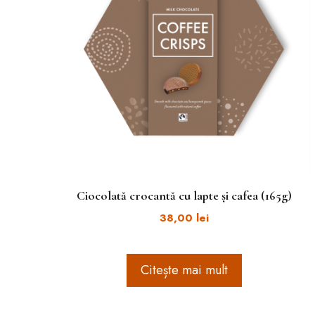
Ciocolată crocantă cu lapte și cafea (165g)
38,00
lei
Citește mai mult