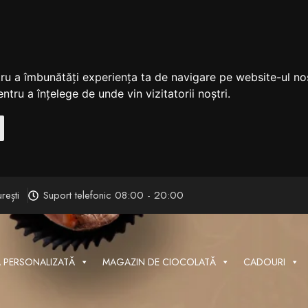
tru a îmbunătăți experiența ta de navigare pe website-ul nos
ntru a înțelege de unde vin vizitatorii noștri.
rești
Suport telefonic 08:00 - 20:00
 PERSONALIZATĂ
MAGAZIN DE CIOCOLATĂ
CADOURI