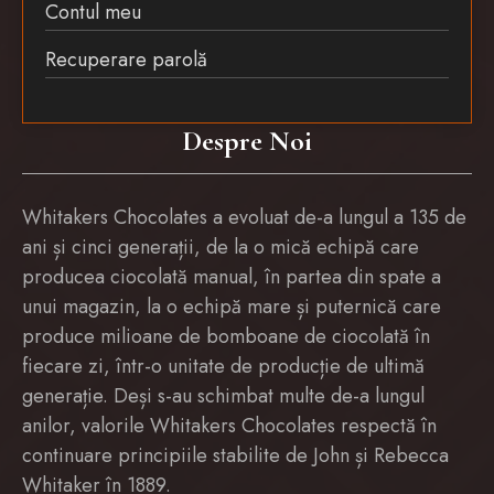
Contul meu
Recuperare parolă
Despre Noi
Whitakers Chocolates a evoluat de-a lungul a 135 de
ani și cinci generații, de la o mică echipă care
producea ciocolată manual, în partea din spate a
unui magazin, la o echipă mare și puternică care
produce milioane de bomboane de ciocolată în
fiecare zi, într-o unitate de producție de ultimă
generație. Deși s-au schimbat multe de-a lungul
anilor, valorile Whitakers Chocolates respectă în
continuare principiile stabilite de John și Rebecca
Whitaker în 1889.