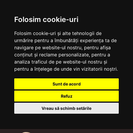
Folosim cookie-uri
Folosim cookie-uri și alte tehnologii de
urmărire pentru a îmbunătăți experiența ta de
navigare pe website-ul nostru, pentru afișa
conținut și reclame personalizate, pentru a
analiza traficul de pe website-ul nostru și
pentru a înțelege de unde vin vizitatorii noștri.
Sunt de acord
Refuz
Vreau să schimb setările
Sari