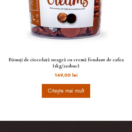
Bănuți de ciocolată neagră cu cremă fondant de cafea
(1kg/120buc)
149,00
lei
Citește mai mult