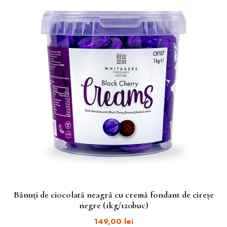
Bănuți de ciocolată neagră cu cremă fondant de cireșe
negre (1kg/120buc)
149,00
lei