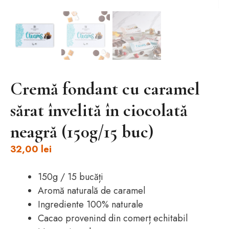
Cremă fondant cu caramel
sărat învelită în ciocolată
neagră (150g/15 buc)
32,00
lei
150g / 15 bucăți
Aromă naturală de caramel
Ingrediente 100% naturale
Cacao provenind din comerț echitabil