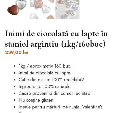
Inimi de ciocolată cu lapte în
staniol argintiu (1kg/160buc)
239,00
lei
1kg / aproximativ 160 buc.
Inimi de ciocolată cu lapte
Cutie din plastic 100% reciclabilă
Ingrediente 100% naturale
Cacao provenind din comerț echitabil
Nu conține gluten
Ideale pentru mărturii de nuntă, Valentine’s