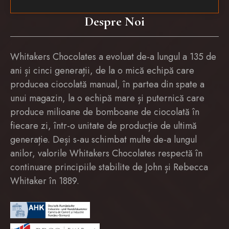
Despre Noi
Whitakers Chocolates a evoluat de-a lungul a 135 de
ani și cinci generații, de la o mică echipă care
producea ciocolată manual, în partea din spate a
unui magazin, la o echipă mare și puternică care
produce milioane de bomboane de ciocolată în
fiecare zi, într-o unitate de producție de ultimă
generație. Deși s-au schimbat multe de-a lungul
anilor, valorile Whitakers Chocolates respectă în
continuare principiile stabilite de John și Rebecca
Whitaker în 1889.