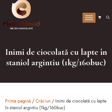
la
conținut
Inimi de ciocolată cu lapte în
staniol argintiu (1kg/160buc)
Prima pagină
/
Crăciun
/ Inimi de ciocolată cu lapte
în staniol argintiu (1kg/160buc)