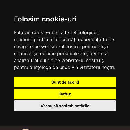
Folosim cookie-uri
Folosim cookie-uri și alte tehnologii de
urmărire pentru a îmbunătăți experiența ta de
navigare pe website-ul nostru, pentru afișa
conținut și reclame personalizate, pentru a
analiza traficul de pe website-ul nostru și
pentru a înțelege de unde vin vizitatorii noștri.
Sunt de acord
Refuz
Vreau să schimb setările
Sari