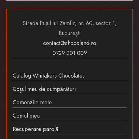
Strada Puțul lui Zamfir, nr. 60, sector 1,
București
contact@chocoland.ro
0729 201 009
Catalog Whitakers Chocolates
Coșul meu de cumpărături
Comenzile mele
Contul meu
Recuperare parolă