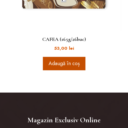
CAFEA (165g/26buc)
53,00
lei
Adaugă în coș
Magazin Exclusiv Online