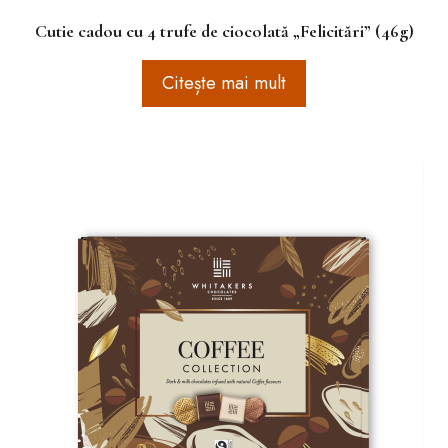
Cutie cadou cu 4 trufe de ciocolată „Felicitări” (46g)
Citește mai mult