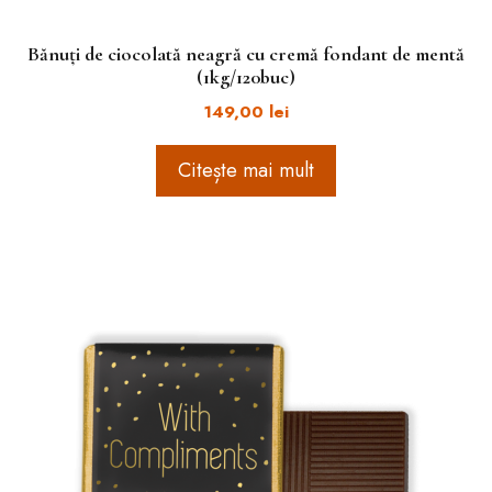
Bănuți de ciocolată neagră cu cremă fondant de mentă
(1kg/120buc)
149,00
lei
Citește mai mult