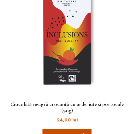
Ciocolată neagră crocantă cu ardei iute și portocale
(90g)
24,00
lei