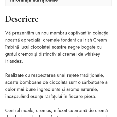
Informații nutriționale
Descriere
Vă prezentăm un nou membru captivant în colecția
noastră apreciată: cremele fondant cu Irish Cream
îmbină luxul ciocolatei noastre negre bogate cu
gustul cremos și distinctiv al cremei de whiskey
irlandez.
Realizate cu respectarea unei rețete tradiționale,
aceste bomboane de ciocolată sunt o sărbătoare a
celor mai bune ingrediente și arome naturale,
încapsulând esența răsfățului în fiecare piesă.
Centrul moale, cremos, infuzat cu aromă de cremă