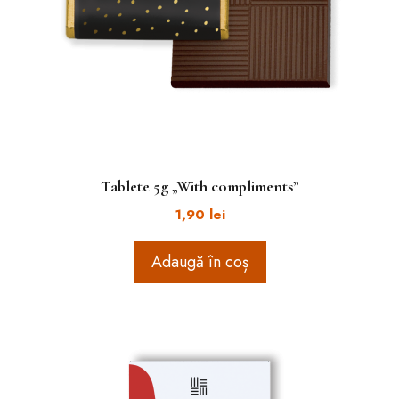
Tablete 5g „With compliments”
1,90
lei
Adaugă în coș