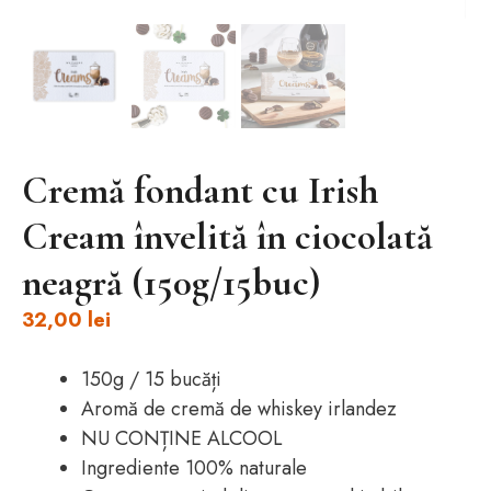
Cremă fondant cu Irish
Cream învelită în ciocolată
neagră (150g/15buc)
32,00
lei
150g / 15 bucăți
Aromă de cremă de whiskey irlandez
NU CONȚINE ALCOOL
Ingrediente 100% naturale