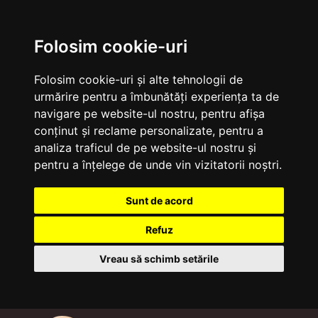
Folosim cookie-uri
Folosim cookie-uri și alte tehnologii de
urmărire pentru a îmbunătăți experiența ta de
navigare pe website-ul nostru, pentru afișa
conținut și reclame personalizate, pentru a
analiza traficul de pe website-ul nostru și
pentru a înțelege de unde vin vizitatorii noștri.
Sunt de acord
Refuz
Vreau să schimb setările
Sari