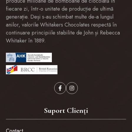
produce milioane de bomboane de ciocolată în
fiecare zi, într-o unitate de producție de ultimă
generație. Deși s-au schimbat multe de-a lungul
anilor, valorile Whitakers Chocolates respectă în
continuare principiile stabilite de John și Rebecca
Whitaker în 1889.
Suport Clienți
Contact