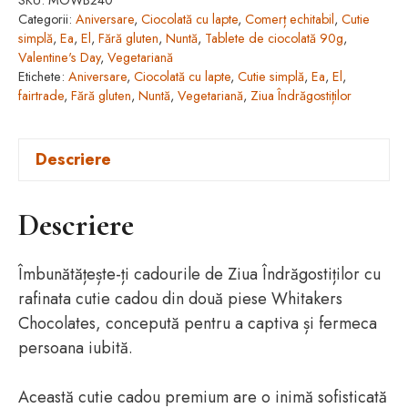
SKU:
MOWB240
lapte
Categorii:
Aniversare
,
Ciocolată cu lapte
,
Comerț echitabil
,
Cutie
Love
simplă
,
Ea
,
El
,
Fără gluten
,
Nuntă
,
Tablete de ciocolată 90g
,
Heart
Valentine's Day
,
Vegetariană
Etichete:
Aniversare
,
Ciocolată cu lapte
,
Cutie simplă
,
Ea
,
El
,
(90g)
fairtrade
,
Fără gluten
,
Nuntă
,
Vegetariană
,
Ziua Îndrăgostiților
Descriere
Descriere
Îmbunătățește-ți cadourile de Ziua Îndrăgostiților cu
rafinata cutie cadou din două piese Whitakers
Chocolates, concepută pentru a captiva și fermeca
persoana iubită.
Această cutie cadou premium are o inimă sofisticată