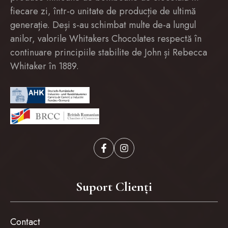
fiecare zi, într-o unitate de producție de ultimă
generație. Deși s-au schimbat multe de-a lungul
anilor, valorile Whitakers Chocolates respectă în
continuare principiile stabilite de John și Rebecca
Whitaker în 1889.
Suport Clienți
Contact