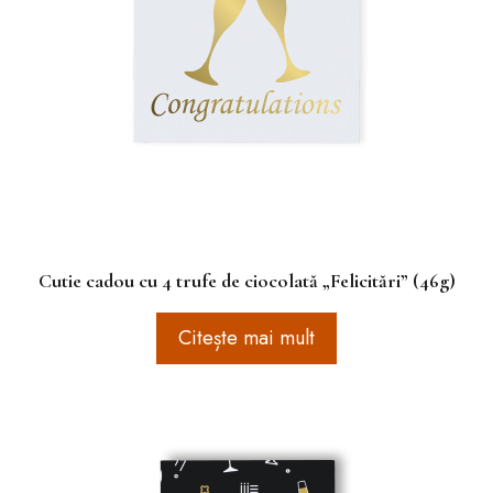
Cutie cadou cu 4 trufe de ciocolată „Felicitări” (46g)
Citește mai mult