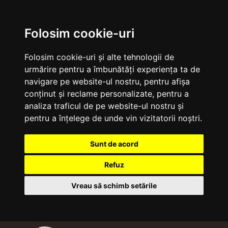
Folosim cookie-uri
Folosim cookie-uri și alte tehnologii de
urmărire pentru a îmbunătăți experiența ta de
navigare pe website-ul nostru, pentru afișa
conținut și reclame personalizate, pentru a
analiza traficul de pe website-ul nostru și
pentru a înțelege de unde vin vizitatorii noștri.
Sunt de acord
Refuz
Vreau să schimb setările
Sari