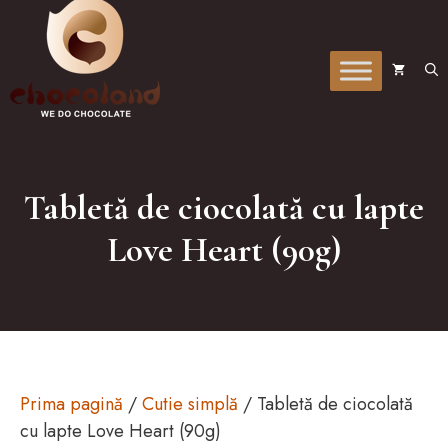
la
conținut
Tabletă de ciocolată cu lapte
Love Heart (90g)
Prima pagină
/
Cutie simplă
/ Tabletă de ciocolată
cu lapte Love Heart (90g)