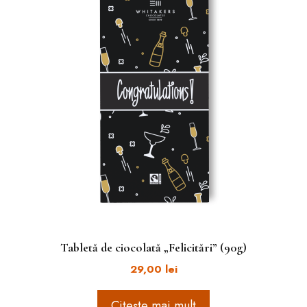
Tabletă de ciocolată „Felicitări” (90g)
29,00
lei
Citește mai mult