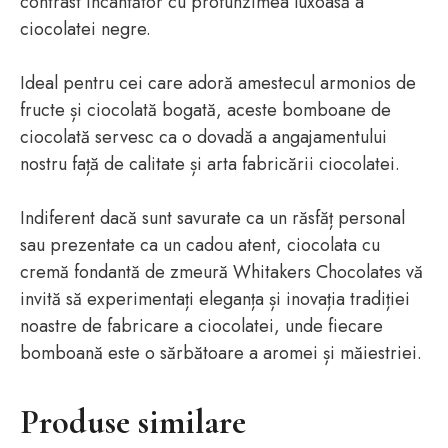
contrast încântător cu profunzimea luxoasă a
ciocolatei negre.
Ideal pentru cei care adoră amestecul armonios de
fructe și ciocolată bogată, aceste bomboane de
ciocolată servesc ca o dovadă a angajamentului
nostru față de calitate și arta fabricării ciocolatei.
Indiferent dacă sunt savurate ca un răsfăț personal
sau prezentate ca un cadou atent, ciocolata cu
cremă fondantă de zmeură Whitakers Chocolates vă
invită să experimentați eleganța și inovația tradiției
noastre de fabricare a ciocolatei, unde fiecare
bomboană este o sărbătoare a aromei și măiestriei.
Produse similare