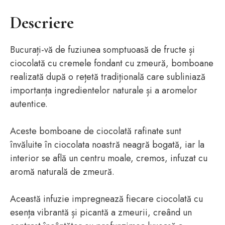
Descriere
Bucurați-vă de fuziunea somptuoasă de fructe și
ciocolată cu cremele fondant cu zmeură, bomboane
realizată după o rețetă tradițională care subliniază
importanța ingredientelor naturale și a aromelor
autentice.
Aceste bomboane de ciocolată rafinate sunt
învăluite în ciocolata noastră neagră bogată, iar la
interior se află un centru moale, cremos, infuzat cu
aromă naturală de zmeură.
Această infuzie impregnează fiecare ciocolată cu
esența vibrantă și picantă a zmeurii, creând un