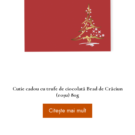
Cutie cadou cu trufe de ciocolată Brad de Crăciun
(roșu) 80g
Citește mai mult