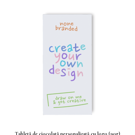
Tabletă de ciocolată personalizată cu logo (90g)