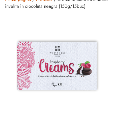
învelită în ciocolată neagră (150g/15buc)