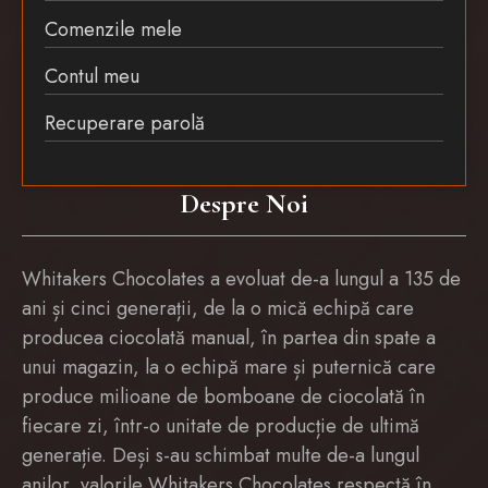
Comenzile mele
Contul meu
Recuperare parolă
Despre Noi
Whitakers Chocolates a evoluat de-a lungul a 135 de
ani și cinci generații, de la o mică echipă care
producea ciocolată manual, în partea din spate a
unui magazin, la o echipă mare și puternică care
produce milioane de bomboane de ciocolată în
fiecare zi, într-o unitate de producție de ultimă
generație. Deși s-au schimbat multe de-a lungul
anilor, valorile Whitakers Chocolates respectă în