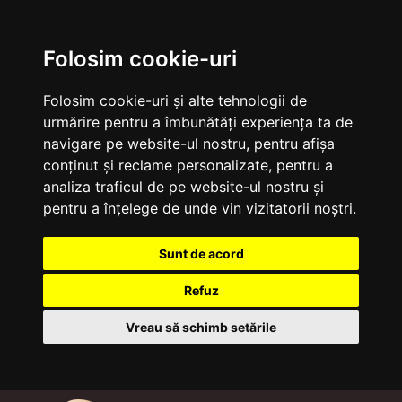
Folosim cookie-uri
Folosim cookie-uri și alte tehnologii de
urmărire pentru a îmbunătăți experiența ta de
navigare pe website-ul nostru, pentru afișa
conținut și reclame personalizate, pentru a
analiza traficul de pe website-ul nostru și
pentru a înțelege de unde vin vizitatorii noștri.
Sunt de acord
Refuz
Vreau să schimb setările
Sari