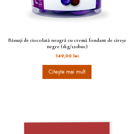
Bănuți de ciocolată neagră cu cremă fondant de cireșe
negre (1kg/120buc)
149,00
lei
Citește mai mult